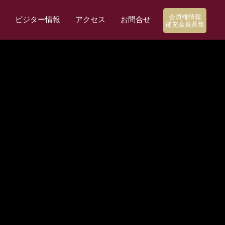
会員権情報
ビジター情報
アクセス
お問合せ
補充会員募集