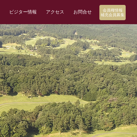
会員権情報
ビジター情報
アクセス
お問合せ
補充会員募集