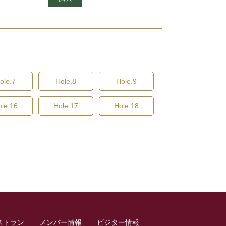
ole.7
Hole.8
Hole.9
ole.16
Hole.17
Hole.18
ストラン
メンバー情報
ビジター情報