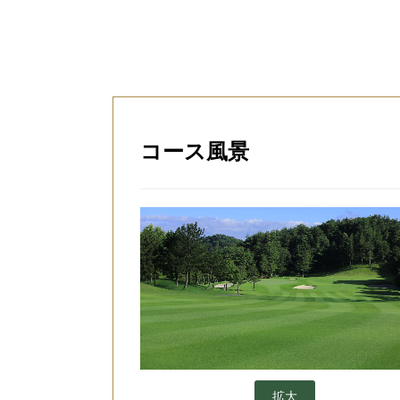
コース風景
拡大