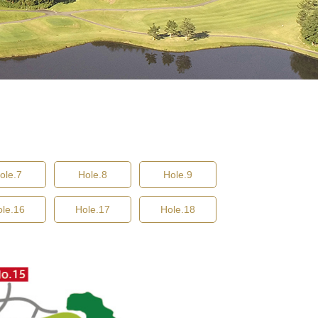
ole.7
Hole.8
Hole.9
ole.16
Hole.17
Hole.18