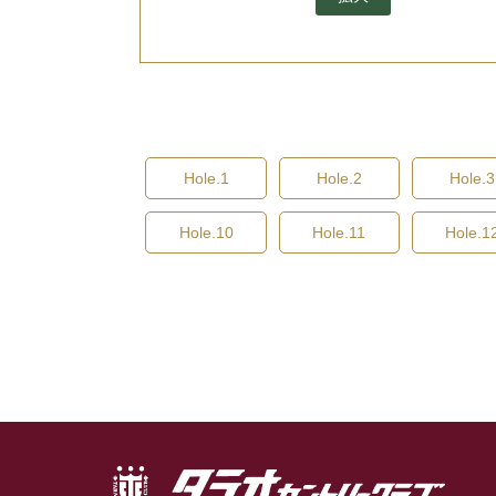
Hole.1
Hole.2
Hole.3
Hole.10
Hole.11
Hole.1