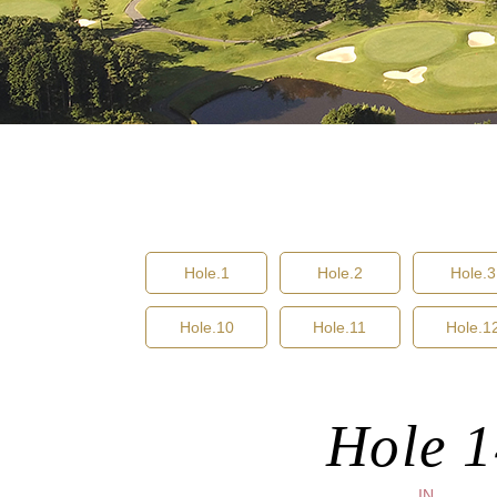
Hole.1
Hole.2
Hole.3
Hole.10
Hole.11
Hole.1
Hole 
IN